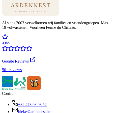
Al sinds 2003 verwelkomen wij families en vriendengroepen. Max.
18 volwassenen. Voorheen Ferme du Château.
4.8/5
Google Reviews
50+ reviews
Contact
+32 478 03 03 52
bieke@ardennest.be