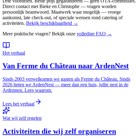
Drie voordelen. Beste prijs gegarandeerd — geen OTA-commissies.
Direct contact met Bieke en Christophe — vragen worden
persoonlijk beantwoord. Maatwerk waar mogelijk — vroege
aankomst, late check-out, of speciale wensen rond catering of
activiteiten.
Bekijk beschikbaarheid →
Meer praktische vragen? Bekijk onze
volledige FAQ →
Het verhaal
Van Ferme du Château naar ArdenNest
Sinds 2003 verwelkomen we gasten als Ferme du Château. Sinds
2026 heten we ArdenNest — meer dan een huis, jullie nest in de
Ardennen. Lees waarom.
Lees het verhaal
Wat wij zelf regelen
Activiteiten die wij zelf organiseren