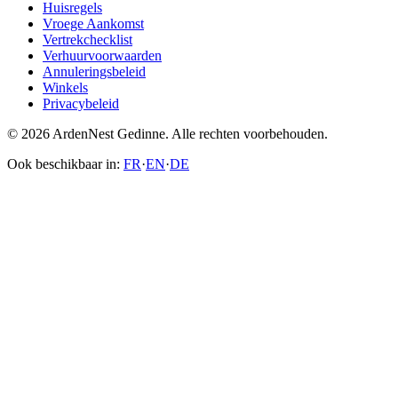
Huisregels
Vroege Aankomst
Vertrekchecklist
Verhuurvoorwaarden
Annuleringsbeleid
Winkels
Privacybeleid
© 2026 ArdenNest Gedinne. Alle rechten voorbehouden.
Ook beschikbaar in:
FR
·
EN
·
DE