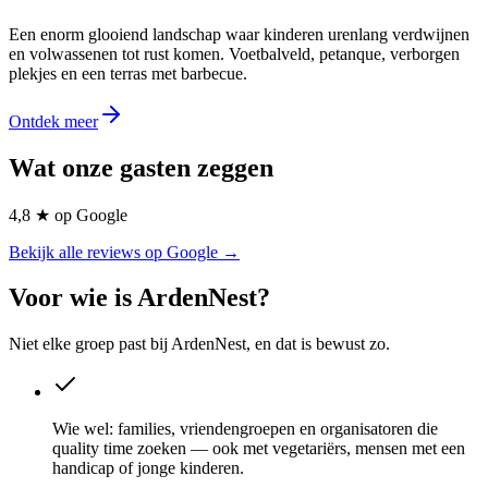
Een enorm glooiend landschap waar kinderen urenlang verdwijnen
en volwassenen tot rust komen. Voetbalveld, petanque, verborgen
plekjes en een terras met barbecue.
Ontdek meer
Wat onze gasten zeggen
4,8 ★ op Google
Bekijk alle reviews op Google →
Voor wie is ArdenNest?
Niet elke groep past bij ArdenNest, en dat is bewust zo.
Wie wel
:
families, vriendengroepen en organisatoren die
quality time zoeken — ook met vegetariërs, mensen met een
handicap of jonge kinderen.