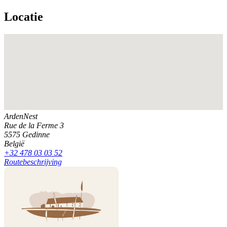
Locatie
ArdenNest
Rue de la Ferme 3
5575 Gedinne
België
+32 478 03 03 52
Routebeschrijving