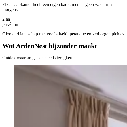
Elke slaapkamer heeft een eigen badkamer — geen wachtrij 's
morgens
2 ha
privétuin
Glooiend landschap met voetbalveld, petanque en verborgen plekjes
Wat ArdenNest bijzonder maakt
Ontdek waarom gasten steeds terugkeren