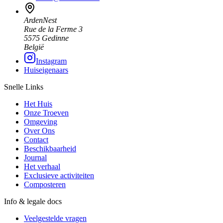
ArdenNest
Rue de la Ferme 3
5575 Gedinne
België
Instagram
Huiseigenaars
Snelle Links
Het Huis
Onze Troeven
Omgeving
Over Ons
Contact
Beschikbaarheid
Journal
Het verhaal
Exclusieve activiteiten
Composteren
Info & legale docs
Veelgestelde vragen