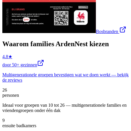
Bosbranden
Waarom families ArdenNest kiezen
4.8★
door 50+ gezinnen
Multigenerationele groepen bevestigen wat we doen werkt — bekijk
de reviews
26
personen
Ideaal voor groepen van 10 tot 26 — multigenerationele families en
vriendengroepen onder één dak
9
ensuite badkamers