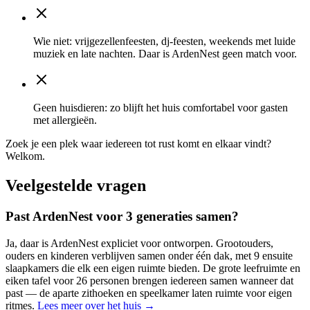
Wie niet
:
vrijgezellenfeesten, dj-feesten, weekends met luide
muziek en late nachten. Daar is ArdenNest geen match voor.
Geen huisdieren
:
zo blijft het huis comfortabel voor gasten
met allergieën.
Zoek je een plek waar iedereen tot rust komt en elkaar vindt?
Welkom.
Veelgestelde vragen
Past ArdenNest voor 3 generaties samen?
Ja, daar is ArdenNest expliciet voor ontworpen. Grootouders,
ouders en kinderen verblijven samen onder één dak, met 9 ensuite
slaapkamers die elk een eigen ruimte bieden. De grote leefruimte en
eiken tafel voor 26 personen brengen iedereen samen wanneer dat
past — de aparte zithoeken en speelkamer laten ruimte voor eigen
ritmes.
Lees meer over het huis →