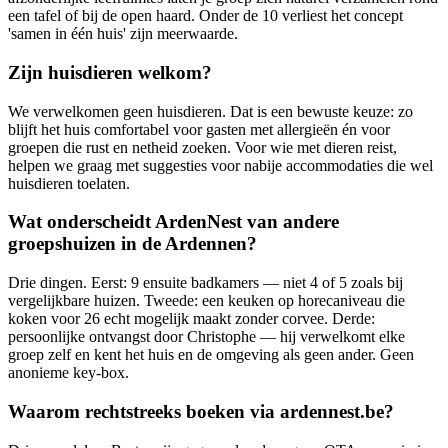
een tafel of bij de open haard. Onder de 10 verliest het concept
'samen in één huis' zijn meerwaarde.
Zijn huisdieren welkom?
We verwelkomen geen huisdieren. Dat is een bewuste keuze: zo
blijft het huis comfortabel voor gasten met allergieën én voor
groepen die rust en netheid zoeken. Voor wie met dieren reist,
helpen we graag met suggesties voor nabije accommodaties die wel
huisdieren toelaten.
Wat onderscheidt ArdenNest van andere
groepshuizen in de Ardennen?
Drie dingen. Eerst: 9 ensuite badkamers — niet 4 of 5 zoals bij
vergelijkbare huizen. Tweede: een keuken op horecaniveau die
koken voor 26 echt mogelijk maakt zonder corvee. Derde:
persoonlijke ontvangst door Christophe — hij verwelkomt elke
groep zelf en kent het huis en de omgeving als geen ander. Geen
anonieme key-box.
Waarom rechtstreeks boeken via ardennest.be?