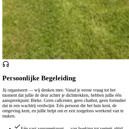
Persoonlijke Begeleiding
Jij organiseert — wij denken mee. Vanaf je eerste vraag tot het
moment dat jullie de deur achter je dichttrekken, hebben jullie één
aanspreekpunt: Bieke. Geen callcenter, geen chatbot, geen formulier
dat in een wachtrij verdwijnt. Eén persoon die het huis kent, de
omgeving kent, en jullie helpt om er een zorgeloos weekend van te
maken.
Eén vast aanspreekpunt — van boeking tot vertrek altijd