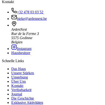
Kontakt
+32 478 03 03 52
bieke@ardennest.be
ArdenNest
Rue de la Ferme 3
5575 Gedinne
Belgien
Instagram
Hausbesitzer
Schnelle Links
Das Haus
Unsere Stärken
Umgebung
Über Uns
Kontakt
Verfügbarkeit
Journal
Die Geschichte
Exklusive Aktivitäten