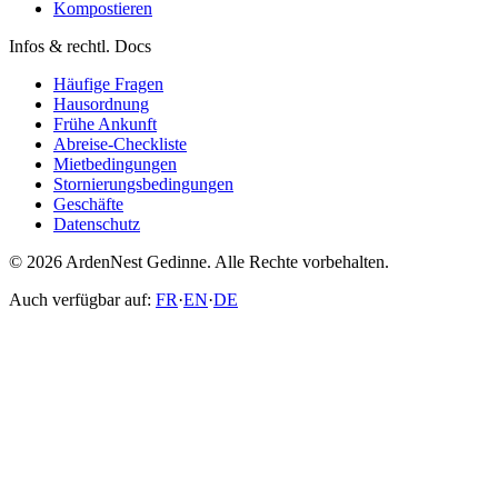
Kompostieren
Infos & rechtl. Docs
Häufige Fragen
Hausordnung
Frühe Ankunft
Abreise-Checkliste
Mietbedingungen
Stornierungsbedingungen
Geschäfte
Datenschutz
© 2026 ArdenNest Gedinne. Alle Rechte vorbehalten.
Auch verfügbar auf:
FR
·
EN
·
DE