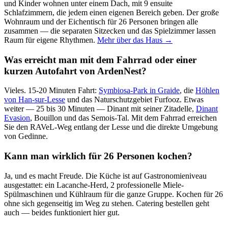
und Kinder wohnen unter einem Dach, mit 9 ensuite
Schlafzimmern, die jedem einen eigenen Bereich geben. Der große
Wohnraum und der Eichentisch für 26 Personen bringen alle
zusammen — die separaten Sitzecken und das Spielzimmer lassen
Raum für eigene Rhythmen.
Mehr über das Haus →
Was erreicht man mit dem Fahrrad oder einer
kurzen Autofahrt von ArdenNest?
Vieles. 15-20 Minuten Fahrt:
Symbiosa-Park in Graide
, die
Höhlen
von Han-sur-Lesse
und das Naturschutzgebiet Furfooz. Etwas
weiter — 25 bis 30 Minuten — Dinant mit seiner Zitadelle,
Dinant
Evasion
, Bouillon und das Semois-Tal. Mit dem Fahrrad erreichen
Sie den RAVeL-Weg entlang der Lesse und die direkte Umgebung
von Gedinne.
Kann man wirklich für 26 Personen kochen?
Ja, und es macht Freude. Die Küche ist auf Gastronomieniveau
ausgestattet: ein Lacanche-Herd, 2 professionelle Miele-
Spülmaschinen und Kühlraum für die ganze Gruppe. Kochen für 26
ohne sich gegenseitig im Weg zu stehen. Catering bestellen geht
auch — beides funktioniert hier gut.