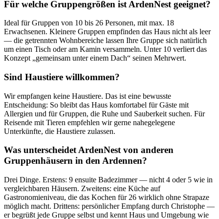
Für welche Gruppengrößen ist ArdenNest geeignet?
Ideal für Gruppen von 10 bis 26 Personen, mit max. 18
Erwachsenen. Kleinere Gruppen empfinden das Haus nicht als leer
— die getrennten Wohnbereiche lassen Ihre Gruppe sich natürlich
um einen Tisch oder am Kamin versammeln. Unter 10 verliert das
Konzept „gemeinsam unter einem Dach“ seinen Mehrwert.
Sind Haustiere willkommen?
Wir empfangen keine Haustiere. Das ist eine bewusste
Entscheidung: So bleibt das Haus komfortabel für Gäste mit
Allergien und für Gruppen, die Ruhe und Sauberkeit suchen. Für
Reisende mit Tieren empfehlen wir gerne nahegelegene
Unterkünfte, die Haustiere zulassen.
Was unterscheidet ArdenNest von anderen
Gruppenhäusern in den Ardennen?
Drei Dinge. Erstens: 9 ensuite Badezimmer — nicht 4 oder 5 wie in
vergleichbaren Häusern. Zweitens: eine Küche auf
Gastronomieniveau, die das Kochen für 26 wirklich ohne Strapaze
möglich macht. Drittens: persönlicher Empfang durch Christophe —
er begrüßt jede Gruppe selbst und kennt Haus und Umgebung wie