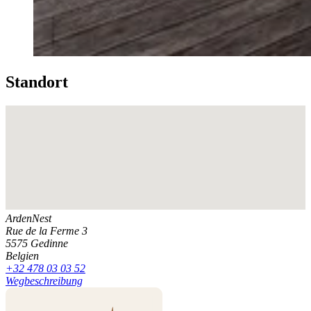
Standort
ArdenNest
Rue de la Ferme 3
5575 Gedinne
Belgien
+32 478 03 03 52
Wegbeschreibung