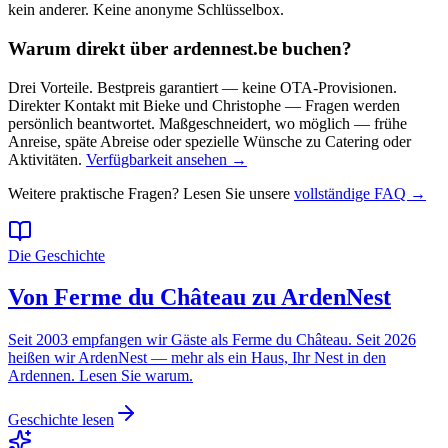
kein anderer. Keine anonyme Schlüsselbox.
Warum direkt über ardennest.be buchen?
Drei Vorteile. Bestpreis garantiert — keine OTA-Provisionen.
Direkter Kontakt mit Bieke und Christophe — Fragen werden
persönlich beantwortet. Maßgeschneidert, wo möglich — frühe
Anreise, späte Abreise oder spezielle Wünsche zu Catering oder
Aktivitäten.
Verfügbarkeit ansehen →
Weitere praktische Fragen? Lesen Sie unsere
vollständige FAQ →
Die Geschichte
Von Ferme du Château zu ArdenNest
Seit 2003 empfangen wir Gäste als Ferme du Château. Seit 2026
heißen wir ArdenNest — mehr als ein Haus, Ihr Nest in den
Ardennen. Lesen Sie warum.
Geschichte lesen