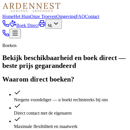
Home
Het Huis
Onze Troeven
Omgeving
FAQ
Contact
Boek Direct
NL
Boeken
Bekijk beschikbaarheid en boek direct —
beste prijs gegarandeerd
Waarom direct boeken?
Nergens voordeliger — u boekt rechtstreeks bij ons
Direct contact met de eigenaren
Maximale flexibiliteit en maatwerk