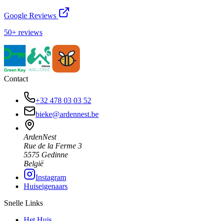
Google Reviews
50+ reviews
Contact
+32 478 03 03 52
bieke@ardennest.be
ArdenNest
Rue de la Ferme 3
5575 Gedinne
België
Instagram
Huiseigenaars
Snelle Links
Het Huis