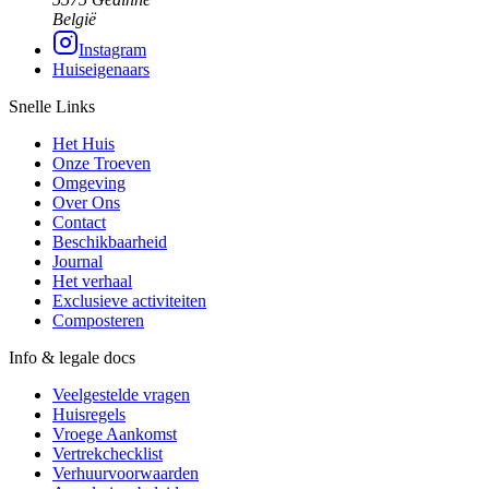
België
Instagram
Huiseigenaars
Snelle Links
Het Huis
Onze Troeven
Omgeving
Over Ons
Contact
Beschikbaarheid
Journal
Het verhaal
Exclusieve activiteiten
Composteren
Info & legale docs
Veelgestelde vragen
Huisregels
Vroege Aankomst
Vertrekchecklist
Verhuurvoorwaarden