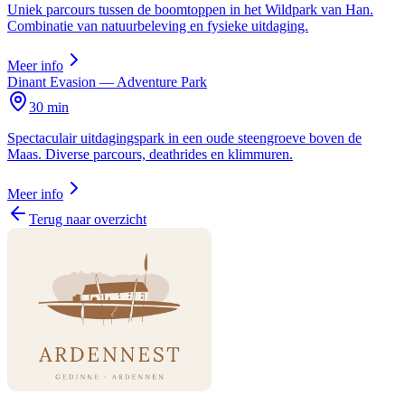
Uniek parcours tussen de boomtoppen in het Wildpark van Han.
Combinatie van natuurbeleving en fysieke uitdaging.
Meer info
Dinant Evasion — Adventure Park
30 min
Spectaculair uitdagingspark in een oude steengroeve boven de
Maas. Diverse parcours, deathrides en klimmuren.
Meer info
Terug naar overzicht