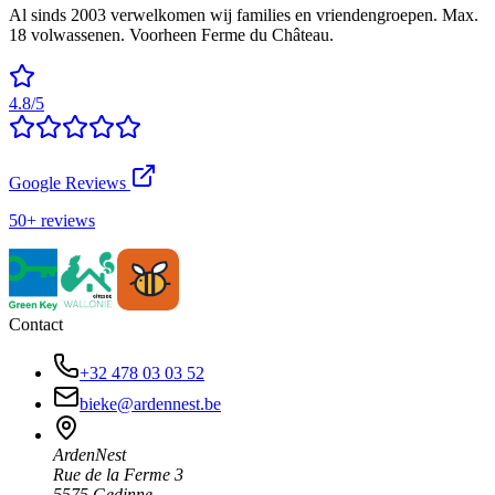
Al sinds 2003 verwelkomen wij families en vriendengroepen. Max.
18 volwassenen. Voorheen Ferme du Château.
4.8/5
Google Reviews
50+ reviews
Contact
+32 478 03 03 52
bieke@ardennest.be
ArdenNest
Rue de la Ferme 3
5575 Gedinne