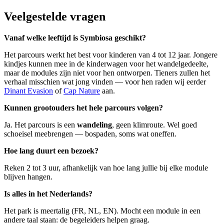
Veelgestelde vragen
Vanaf welke leeftijd is Symbiosa geschikt?
Het parcours werkt het best voor kinderen van 4 tot 12 jaar. Jongere
kindjes kunnen mee in de kinderwagen voor het wandelgedeelte,
maar de modules zijn niet voor hen ontworpen. Tieners zullen het
verhaal misschien wat jong vinden — voor hen raden wij eerder
Dinant Evasion
of
Cap Nature
aan.
Kunnen grootouders het hele parcours volgen?
Ja. Het parcours is een
wandeling
, geen klimroute. Wel goed
schoeisel meebrengen — bospaden, soms wat oneffen.
Hoe lang duurt een bezoek?
Reken 2 tot 3 uur, afhankelijk van hoe lang jullie bij elke module
blijven hangen.
Is alles in het Nederlands?
Het park is meertalig (FR, NL, EN). Mocht een module in een
andere taal staan: de begeleiders helpen graag.