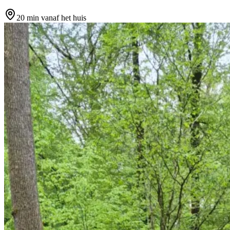
20 min
vanaf het huis