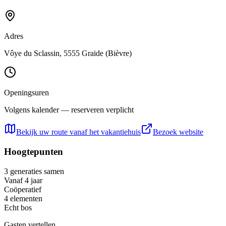
Adres
Vôye du Sclassin, 5555 Graide (Bièvre)
Openingsuren
Volgens kalender — reserveren verplicht
Bekijk uw route vanaf het vakantiehuis
Bezoek website
Hoogtepunten
3 generaties samen
Vanaf 4 jaar
Coöperatief
4 elementen
Echt bos
Gasten vertellen