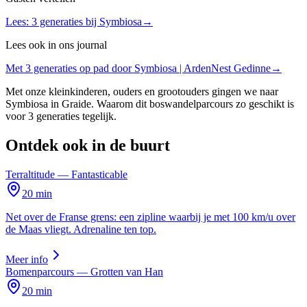
Lees: 3 generaties bij Symbiosa
→
Lees ook in ons journal
Met 3 generaties op pad door Symbiosa | ArdenNest Gedinne
→
Met onze kleinkinderen, ouders en grootouders gingen we naar
Symbiosa in Graide. Waarom dit boswandelparcours zo geschikt is
voor 3 generaties tegelijk.
Ontdek ook in de buurt
Terraltitude — Fantasticable
20 min
Net over de Franse grens: een zipline waarbij je met 100 km/u over
de Maas vliegt. Adrenaline ten top.
Meer info
Bomenparcours — Grotten van Han
20 min