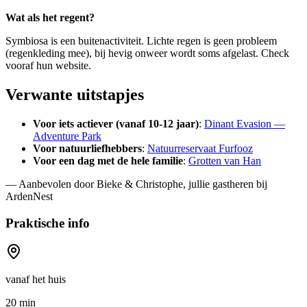
Wat als het regent?
Symbiosa is een buitenactiviteit. Lichte regen is geen probleem
(regenkleding mee), bij hevig onweer wordt soms afgelast. Check
vooraf hun website.
Verwante uitstapjes
Voor iets actiever (vanaf 10-12 jaar)
:
Dinant Evasion —
Adventure Park
Voor natuurliefhebbers
:
Natuurreservaat Furfooz
Voor een dag met de hele familie
:
Grotten van Han
— Aanbevolen door Bieke & Christophe, jullie gastheren bij
ArdenNest
Praktische info
vanaf het huis
20 min