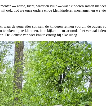
ementen — aarde, lucht, water en vuur — waar kinderen samen met een f
 wij ook. Tot we onze ouders en de kleinkinderen meenamen en we vie
 waar de generaties splitsen: de kinderen rennen vooruit, de ouders v
n te raken, op te klimmen, in te kijken — maar omdat het verhaal ied
. De kleinste van vier knikte ernstig bij elke uitleg.