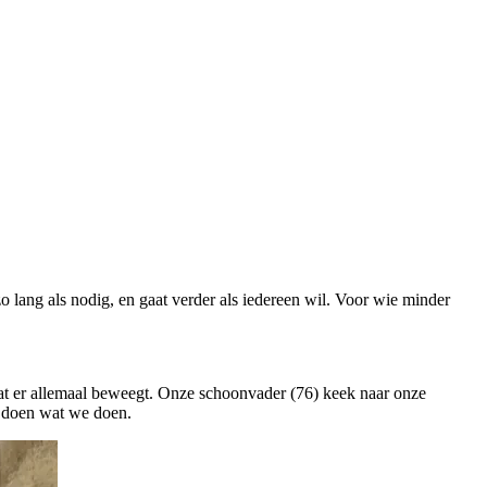
 zo lang als nodig, en gaat verder als iedereen wil. Voor wie minder
at er allemaal beweegt. Onze schoonvader (76) keek naar onze
n doen wat we doen.