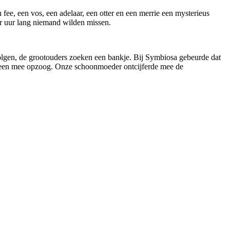
ee, een vos, een adelaar, een otter en een merrie een mysterieus
r uur lang niemand wilden missen.
olgen, de grootouders zoeken een bankje. Bij Symbiosa gebeurde dat
ereen mee opzoog. Onze schoonmoeder ontcijferde mee de