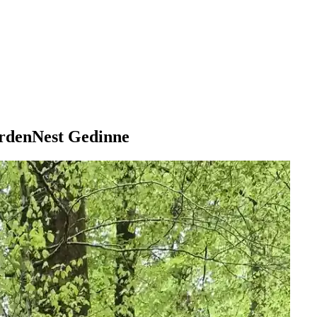
ArdenNest Gedinne