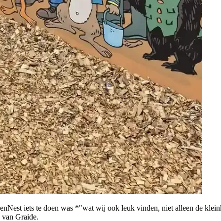
Nest iets te doen was *"wat wij ook leuk vinden, niet alleen de klein
s van Graide.