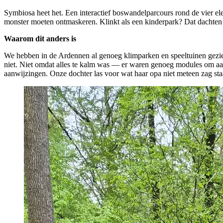
Symbiosa heet het. Een interactief boswandelparcours rond de vier el
monster moeten ontmaskeren. Klinkt als een kinderpark? Dat dachten
Waarom dit anders is
We hebben in de Ardennen al genoeg klimparken en speeltuinen gezien
niet. Niet omdat alles te kalm was — er waren genoeg modules om aa
aanwijzingen. Onze dochter las voor wat haar opa niet meteen zag staan