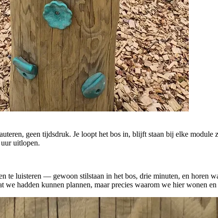
auteren, geen tijdsdruk. Je loopt het bos in, blijft staan bij elke module
 uur uitlopen.
te luisteren — gewoon stilstaan in het bos, drie minuten, en horen w
ets dat we hadden kunnen plannen, maar precies waarom we hier wonen e