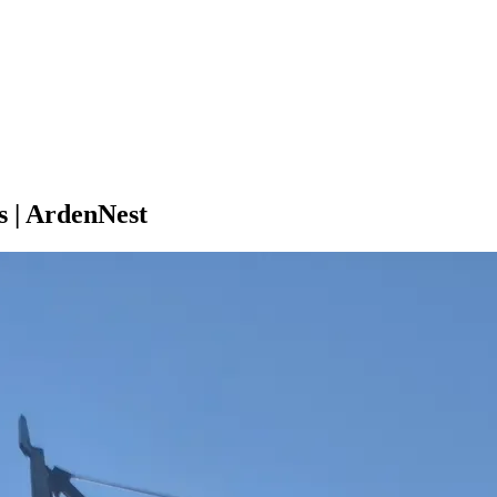
s | ArdenNest