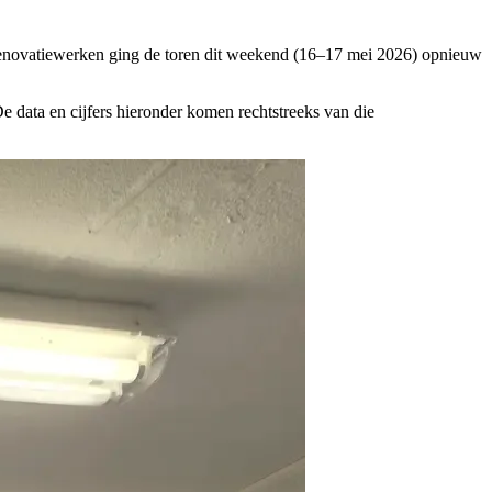
renovatiewerken ging de toren dit weekend (16–17 mei 2026) opnieuw
De data en cijfers hieronder komen rechtstreeks van die