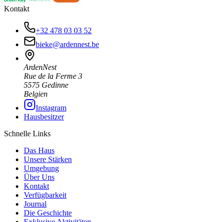
Kontakt
+32 478 03 03 52
bieke@ardennest.be
ArdenNest
Rue de la Ferme 3
5575 Gedinne
Belgien
Instagram
Hausbesitzer
Schnelle Links
Das Haus
Unsere Stärken
Umgebung
Über Uns
Kontakt
Verfügbarkeit
Journal
Die Geschichte
Exklusive Aktivitäten