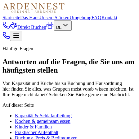
Startseite
Das Haus
Unsere Stärken
Umgebung
FAQ
Kontakt
Direkt Buchen
DE
Häufige Fragen
Antworten auf die Fragen, die Sie uns am
häufigsten stellen
Von Kapazität und Küche bis zu Buchung und Hausordnung —
hier finden Sie alles, was Gruppen meist vorab wissen möchten. Ist
Ihre Frage nicht dabei? Schicken Sie Bieke gerne eine Nachricht.
Auf dieser Seite
Kapazität & Schlafaufteilung
Kochen & gemeinsam essen
Kinder & Familien
Praktischer Aufenthalt
Buchung, Preis & Bedingungen