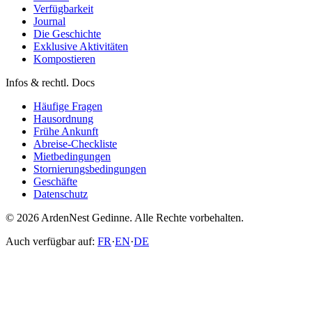
Verfügbarkeit
Journal
Die Geschichte
Exklusive Aktivitäten
Kompostieren
Infos & rechtl. Docs
Häufige Fragen
Hausordnung
Frühe Ankunft
Abreise-Checkliste
Mietbedingungen
Stornierungsbedingungen
Geschäfte
Datenschutz
© 2026 ArdenNest Gedinne. Alle Rechte vorbehalten.
Auch verfügbar auf:
FR
·
EN
·
DE