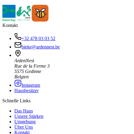
Kontakt
+32 478 03 03 52
bieke@ardennest.be
ArdenNest
Rue de la Ferme 3
5575 Gedinne
Belgien
Instagram
Hausbesitzer
Schnelle Links
Das Haus
Unsere Stärken
Umgebung
Über Uns
Kontakt