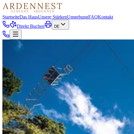
Startseite
Das Haus
Unsere Stärken
Umgebung
FAQ
Kontakt
Direkt Buchen
DE