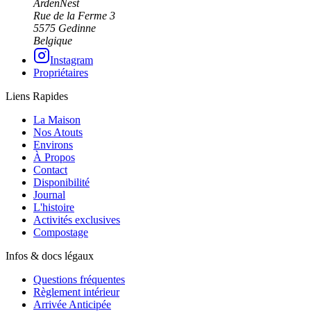
ArdenNest
Rue de la Ferme 3
5575 Gedinne
Belgique
Instagram
Propriétaires
Liens Rapides
La Maison
Nos Atouts
Environs
À Propos
Contact
Disponibilité
Journal
L'histoire
Activités exclusives
Compostage
Infos & docs légaux
Questions fréquentes
Règlement intérieur
Arrivée Anticipée