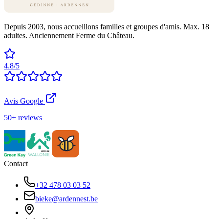
Depuis 2003, nous accueillons familles et groupes d'amis. Max. 18
adultes. Anciennement Ferme du Château.
4.8/5
Avis Google
50+ reviews
Contact
+32 478 03 03 52
bieke@ardennest.be