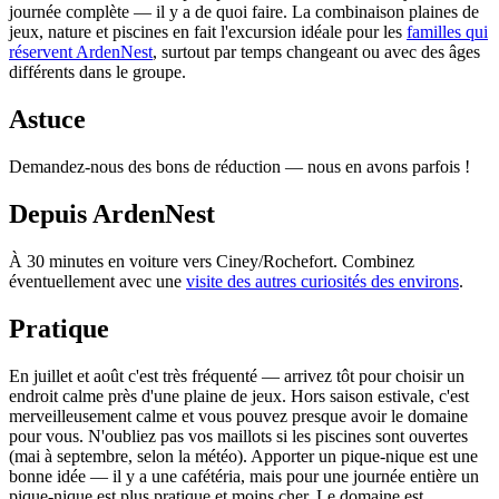
journée complète — il y a de quoi faire. La combinaison plaines de
jeux, nature et piscines en fait l'excursion idéale pour les
familles qui
réservent ArdenNest
, surtout par temps changeant ou avec des âges
différents dans le groupe.
Astuce
Demandez-nous des bons de réduction — nous en avons parfois !
Depuis ArdenNest
À 30 minutes en voiture vers Ciney/Rochefort. Combinez
éventuellement avec une
visite des autres curiosités des environs
.
Pratique
En juillet et août c'est très fréquenté — arrivez tôt pour choisir un
endroit calme près d'une plaine de jeux. Hors saison estivale, c'est
merveilleusement calme et vous pouvez presque avoir le domaine
pour vous. N'oubliez pas vos maillots si les piscines sont ouvertes
(mai à septembre, selon la météo). Apporter un pique-nique est une
bonne idée — il y a une cafétéria, mais pour une journée entière un
pique-nique est plus pratique et moins cher. Le domaine est