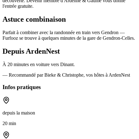
découverte. Devenir membre d'Ardenne & Gaume vous donne
l'entrée gratuite.
Astuce combinaison
Parfait à combiner avec la randonnée en train vers Gendron —
Furfooz se trouve à quelques minutes de la gare de Gendron-Celles.
Depuis ArdenNest
À 20 minutes en voiture vers Dinant.
— Recommandé par Bieke & Christophe, vos hôtes à ArdenNest
Infos pratiques
depuis la maison
20 min