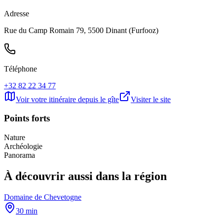
Adresse
Rue du Camp Romain 79, 5500 Dinant (Furfooz)
Téléphone
+32 82 22 34 77
Voir votre itinéraire depuis le gîte
Visiter le site
Points forts
Nature
Archéologie
Panorama
À découvrir aussi dans la région
Domaine de Chevetogne
30 min