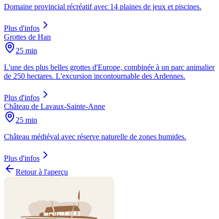
Domaine provincial récréatif avec 14 plaines de jeux et piscines.
Plus d'infos
Grottes de Han
25 min
L'une des plus belles grottes d'Europe, combinée à un parc animalier
de 250 hectares. L'excursion incontournable des Ardennes.
Plus d'infos
Château de Lavaux-Sainte-Anne
25 min
Château médiéval avec réserve naturelle de zones humides.
Plus d'infos
Retour à l'aperçu