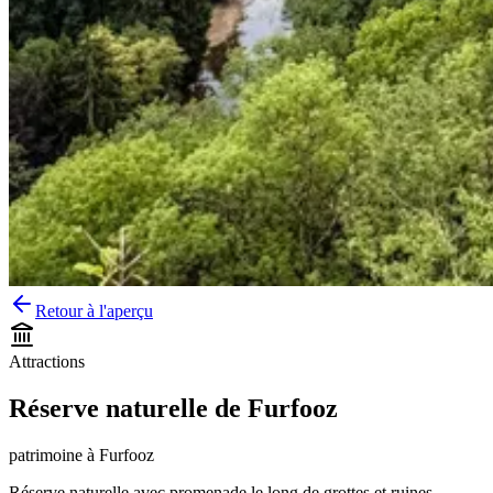
Retour à l'aperçu
Attractions
Réserve naturelle de Furfooz
patrimoine
à
Furfooz
Réserve naturelle avec promenade le long de grottes et ruines