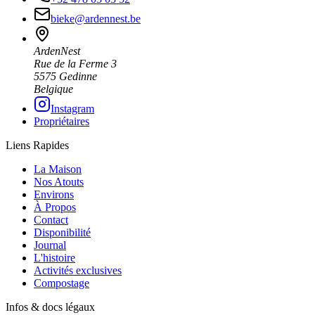
bieke@ardennest.be
ArdenNest
Rue de la Ferme 3
5575 Gedinne
Belgique
Instagram
Propriétaires
Liens Rapides
La Maison
Nos Atouts
Environs
À Propos
Contact
Disponibilité
Journal
L'histoire
Activités exclusives
Compostage
Infos & docs légaux