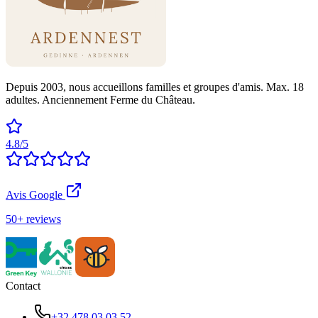
Depuis 2003, nous accueillons familles et groupes d'amis. Max. 18
adultes. Anciennement Ferme du Château.
4.8/5
Avis Google
50+ reviews
Contact
+32 478 03 03 52