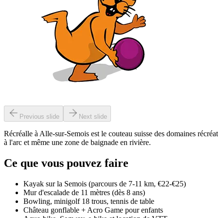
Previous slide
Next slide
Récréalle à Alle-sur-Semois est le couteau suisse des domaines récréati
à l'arc et même une zone de baignade en rivière.
Ce que vous pouvez faire
Kayak sur la Semois (parcours de 7-11 km, €22-€25)
Mur d'escalade de 11 mètres (dès 8 ans)
Bowling, minigolf 18 trous, tennis de table
Château gonflable + Acro Game pour enfants