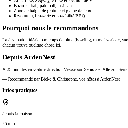
Aqua-bike, Segway, e-bike et location de VTT
Bazooka ball, paintball, tir à l'arc
Zone de baignade gratuite et plaine de jeux
Restaurant, brasserie et possibilité BBQ
Pourquoi nous le recommandons
La destination idéale par temps de pluie (bowling, mur d'escalade, sn
chacun trouve quelque chose ici.
Depuis ArdenNest
À 25 minutes en voiture direction Vresse-sur-Semois et Alle-sur-Semo
— Recommandé par Bieke & Christophe, vos hôtes à ArdenNest
Infos pratiques
depuis la maison
25 min