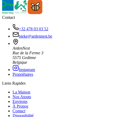
Contact
+32 478 03 03 52
bieke@ardennest.be
ArdenNest
Rue de la Ferme 3
5575 Gedinne
Belgique
Instagram
Propriétaires
Liens Rapides
La Maison
Nos Atouts
Environs
À Propos
Contact
Disponibilité