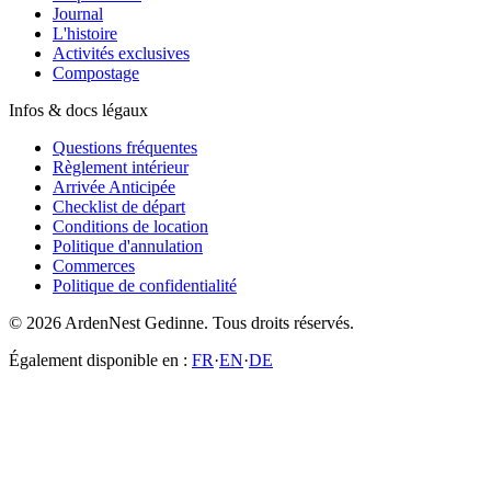
Journal
L'histoire
Activités exclusives
Compostage
Infos & docs légaux
Questions fréquentes
Règlement intérieur
Arrivée Anticipée
Checklist de départ
Conditions de location
Politique d'annulation
Commerces
Politique de confidentialité
© 2026 ArdenNest Gedinne. Tous droits réservés.
Également disponible en :
FR
·
EN
·
DE