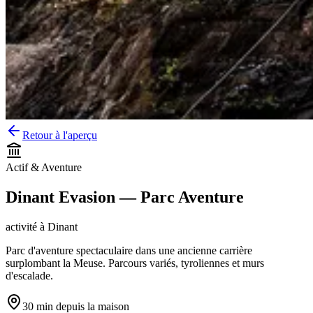
Retour à l'aperçu
Actif & Aventure
Dinant Evasion — Parc Aventure
activité
à
Dinant
Parc d'aventure spectaculaire dans une ancienne carrière
surplombant la Meuse. Parcours variés, tyroliennes et murs
d'escalade.
30 min
depuis la maison