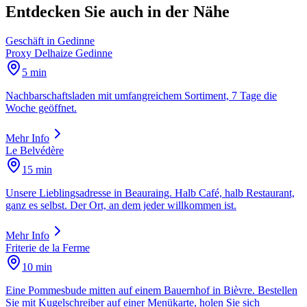
Entdecken Sie auch in der Nähe
Geschäft
in
Gedinne
Proxy Delhaize Gedinne
5 min
Nachbarschaftsladen mit umfangreichem Sortiment, 7 Tage die
Woche geöffnet.
Mehr Info
Le Belvédère
15 min
Unsere Lieblingsadresse in Beauraing. Halb Café, halb Restaurant,
ganz es selbst. Der Ort, an dem jeder willkommen ist.
Mehr Info
Friterie de la Ferme
10 min
Eine Pommesbude mitten auf einem Bauernhof in Bièvre. Bestellen
Sie mit Kugelschreiber auf einer Menükarte, holen Sie sich