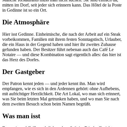
mitten im Dorf, seit jeder sich erinnern kann. Das Hôtel de la Poste
in Gedinne ist so ein Ort.
Die Atmosphäre
Hier isst Gedinne. Einheimische, die nach der Arbeit auf ein Steak
vorbeikommen, Familien mit ihrem festen Sonntagstisch, Urlauber,
die ein Haus in der Gegend haben und hier ihr zweites Zuhause
gefunden haben. Der Besitzer führt nebenan auch das Café Le
Notaire — und diese Kombination sagt eigentlich alles: das hier ist
das Herz des Dorfes.
Der Gastgeber
Der Patron kennt jeden — und jeder kennt ihn. Man wird
empfangen, wie es sich in den Ardennen gehört: ohne Aufhebens,
mit aufrichtiger Herzlichkeit. Die Art Lokal, wo man sich erinnert,
was Sie beim letzten Mal getrunken haben, und wo man Sie nach
dem zweiten Besuch schon beim Namen begrüßt.
Was man isst