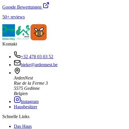
Google Bewertungen
50+ reviews
Kontakt
+32 478 03 03 52
bieke@ardennest.be
ArdenNest
Rue de la Ferme 3
5575 Gedinne
Belgien
Instagram
Hausbesitzer
Schnelle Links
Das Haus