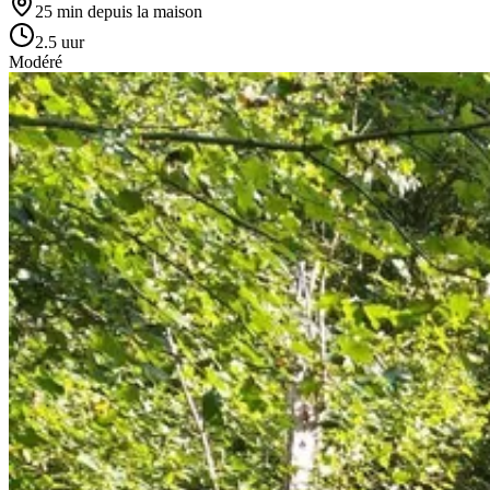
25 min
depuis la maison
2.5 uur
Modéré