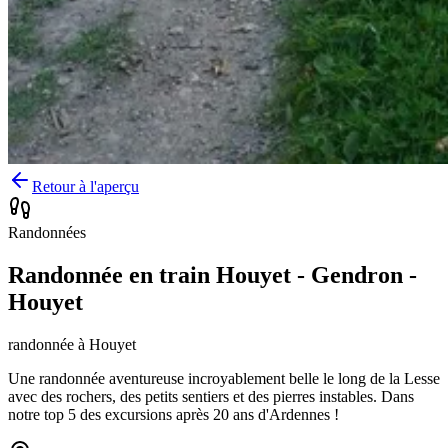
Retour à l'aperçu
Randonnées
Randonnée en train Houyet - Gendron -
Houyet
randonnée
à
Houyet
Une randonnée aventureuse incroyablement belle le long de la Lesse
avec des rochers, des petits sentiers et des pierres instables. Dans
notre top 5 des excursions après 20 ans d'Ardennes !