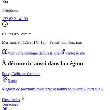
Téléphone
+32 82 21 41 90
Heures d'ouverture
Mer-sam: 9h-12h et 14h-18h · Fermé: dim, lun, mar
Voir votre itinéraire depuis le gîte
Visiter le site
À découvrir aussi dans la région
Proxy Delhaize Gedinne
5 min
Magasin de proximité avec large assortiment, ouvert 7 jours sur 7.
Plus d'infos
Terracines