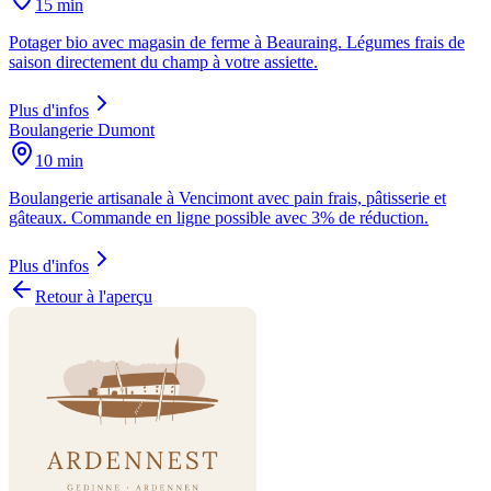
15 min
Potager bio avec magasin de ferme à Beauraing. Légumes frais de
saison directement du champ à votre assiette.
Plus d'infos
Boulangerie Dumont
10 min
Boulangerie artisanale à Vencimont avec pain frais, pâtisserie et
gâteaux. Commande en ligne possible avec 3% de réduction.
Plus d'infos
Retour à l'aperçu