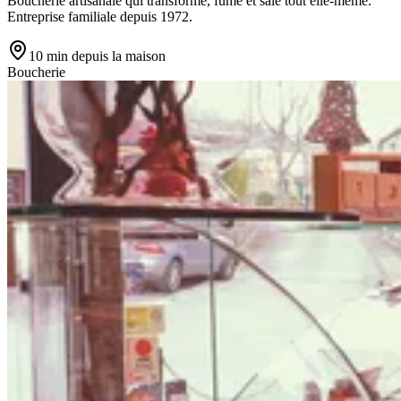
Boucherie artisanale qui transforme, fume et sale tout elle-même.
Entreprise familiale depuis 1972.
10 min
depuis la maison
Boucherie