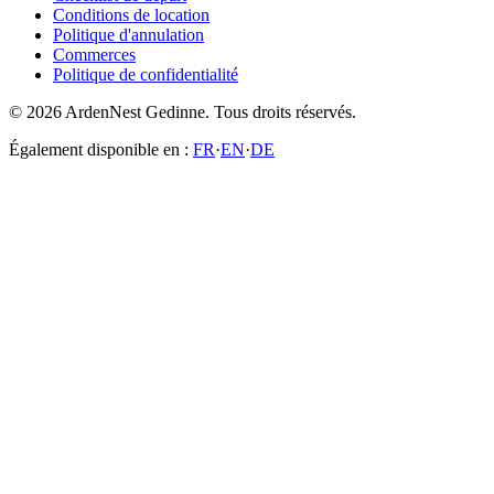
Conditions de location
Politique d'annulation
Commerces
Politique de confidentialité
© 2026 ArdenNest Gedinne. Tous droits réservés.
Également disponible en :
FR
·
EN
·
DE