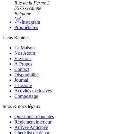
Rue de la Ferme 3
5575 Gedinne
Belgique
Instagram
Propriétaires
Liens Rapides
La Maison
Nos Atouts
Environs
À Propos
Contact
Disponibilité
Journal
L'histoire
Activités exclusives
Compostage
Infos & docs légaux
Questions fréquentes
Règlement intérieur
Arrivée Anticipée
Checklist de départ