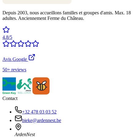
Depuis 2003, nous accueillons familles et groupes d'amis. Max. 18
adultes. Anciennement Ferme du Château.
4.8/5
Avis Google
50+ reviews
Contact
+32 478 03 03 52
bieke@ardennest.be
ArdenNest