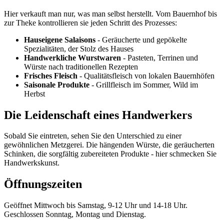
Hier verkauft man nur, was man selbst herstellt. Vom Bauernhof bis
zur Theke kontrollieren sie jeden Schritt des Prozesses:
Hauseigene Salaisons
- Geräucherte und gepökelte
Spezialitäten, der Stolz des Hauses
Handwerkliche Wurstwaren
- Pasteten, Terrinen und
Würste nach traditionellen Rezepten
Frisches Fleisch
- Qualitätsfleisch von lokalen Bauernhöfen
Saisonale Produkte
- Grillfleisch im Sommer, Wild im
Herbst
Die Leidenschaft eines Handwerkers
Sobald Sie eintreten, sehen Sie den Unterschied zu einer
gewöhnlichen Metzgerei. Die hängenden Würste, die geräucherten
Schinken, die sorgfältig zubereiteten Produkte - hier schmecken Sie
Handwerkskunst.
Öffnungszeiten
Geöffnet Mittwoch bis Samstag, 9-12 Uhr und 14-18 Uhr.
Geschlossen Sonntag, Montag und Dienstag.