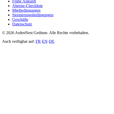
Frühe Ankunft
Abreise-Checkliste
Mietbedingungen
Stornierungsbedingungen
Geschäfte
Datenschutz
© 2026 ArdenNest Gedinne. Alle Rechte vorbehalten.
Auch verfügbar auf:
FR
·
EN
·
DE