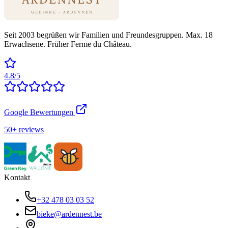
Seit 2003 begrüßen wir Familien und Freundesgruppen. Max. 18
Erwachsene. Früher Ferme du Château.
4.8/5
Google Bewertungen
50+ reviews
Kontakt
+32 478 03 03 52
bieke@ardennest.be