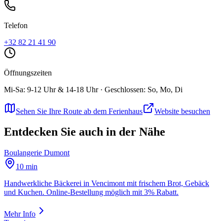
Telefon
+32 82 21 41 90
Öffnungszeiten
Mi-Sa: 9-12 Uhr & 14-18 Uhr · Geschlossen: So, Mo, Di
Sehen Sie Ihre Route ab dem Ferienhaus
Website besuchen
Entdecken Sie auch in der Nähe
Boulangerie Dumont
10 min
Handwerkliche Bäckerei in Vencimont mit frischem Brot, Gebäck
und Kuchen. Online-Bestellung möglich mit 3% Rabatt.
Mehr Info