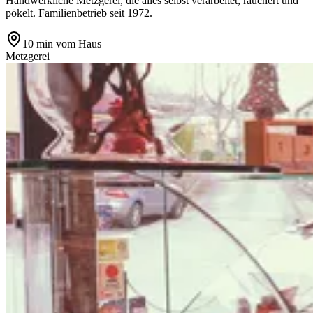
Handwerkliche Metzgerei, die alles selbst verarbeitet, räuchert und
pökelt. Familienbetrieb seit 1972.
10 min
vom Haus
Metzgerei