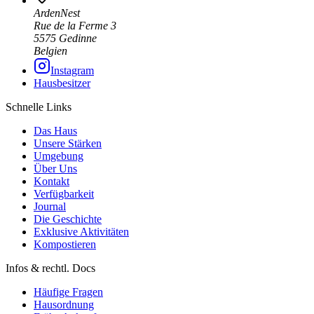
ArdenNest
Rue de la Ferme 3
5575 Gedinne
Belgien
Instagram
Hausbesitzer
Schnelle Links
Das Haus
Unsere Stärken
Umgebung
Über Uns
Kontakt
Verfügbarkeit
Journal
Die Geschichte
Exklusive Aktivitäten
Kompostieren
Infos & rechtl. Docs
Häufige Fragen
Hausordnung