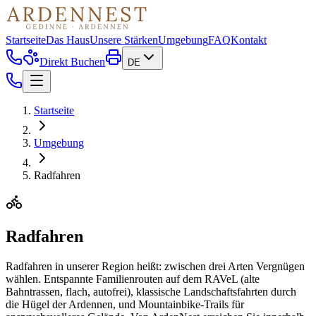
Startseite
Das Haus
Unsere Stärken
Umgebung
FAQ
Kontakt
Direkt Buchen
DE
Startseite
Umgebung
Radfahren
Radfahren
Radfahren in unserer Region heißt: zwischen drei Arten Vergnügen
wählen. Entspannte Familienrouten auf dem RAVeL (alte
Bahntrassen, flach, autofrei), klassische Landschaftsfahrten durch
die Hügel der Ardennen, und Mountainbike-Trails für