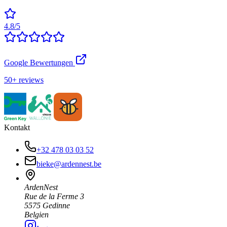
4.8/5
Google Bewertungen
50+ reviews
Kontakt
+32 478 03 03 52
bieke@ardennest.be
ArdenNest
Rue de la Ferme 3
5575 Gedinne
Belgien