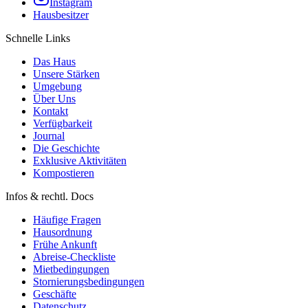
Instagram
Hausbesitzer
Schnelle Links
Das Haus
Unsere Stärken
Umgebung
Über Uns
Kontakt
Verfügbarkeit
Journal
Die Geschichte
Exklusive Aktivitäten
Kompostieren
Infos & rechtl. Docs
Häufige Fragen
Hausordnung
Frühe Ankunft
Abreise-Checkliste
Mietbedingungen
Stornierungsbedingungen
Geschäfte
Datenschutz