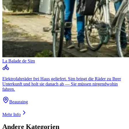
La Balade de Sim
Elektrofahrräder frei Haus geliefert. Sim bringt die Räder zu Ihrer
Unterkunft und holt sie danach ab — Sie müssen nirgendwohin
fahren.
Beauraing
Mehr Info
Andere Kategorien