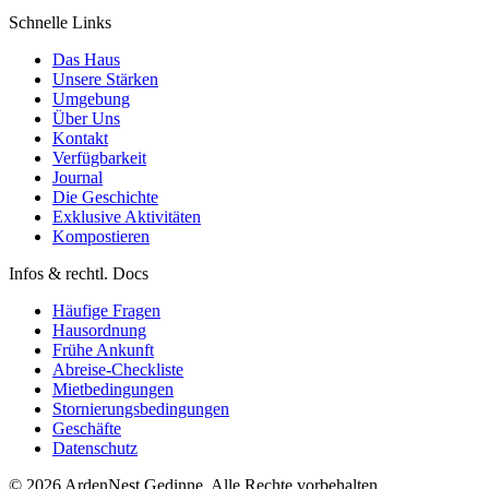
Schnelle Links
Das Haus
Unsere Stärken
Umgebung
Über Uns
Kontakt
Verfügbarkeit
Journal
Die Geschichte
Exklusive Aktivitäten
Kompostieren
Infos & rechtl. Docs
Häufige Fragen
Hausordnung
Frühe Ankunft
Abreise-Checkliste
Mietbedingungen
Stornierungsbedingungen
Geschäfte
Datenschutz
© 2026 ArdenNest Gedinne. Alle Rechte vorbehalten.