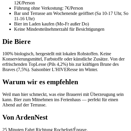
12€/Person
Führung ohne Verkostung: 7€/Person
Bar und Terrasse am Wochenende geöffnet (Sa 10-17 Uhr, So
11-16 Uhr)
Bier im Laden kaufen (Mo-Fr außer Do)
Keine Mindestteilnehmerzahl für Besichtigungen
Die Biere
100% biologisch, hergestellt mit lokalen Rohstoffen. Keine
Konservierungsmittel, Farbstoffe oder künstliche Zusätze. Von der
erfrischenden TopLesse (Pils 4,2%) bis zur kräftigen Brune des
Braves (7,5%). Saisonbier L'HIVEResse im Winter.
Warum wir es empfehlen
Weil man hier schmeckt, was eine Brauerei mit Überzeugung sein
kann. Bier zum Mitnehmen ins Ferienhaus — perfekt für einen
Abend auf der Terrasse.
Von ArdenNest
25 Minuten Fahrt Richtung Rochefort/Éprave.