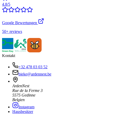
4.8/5
Google Bewertungen
50+ reviews
Kontakt
+32 478 03 03 52
bieke@ardennest.be
ArdenNest
Rue de la Ferme 3
5575 Gedinne
Belgien
Instagram
Hausbesitzer