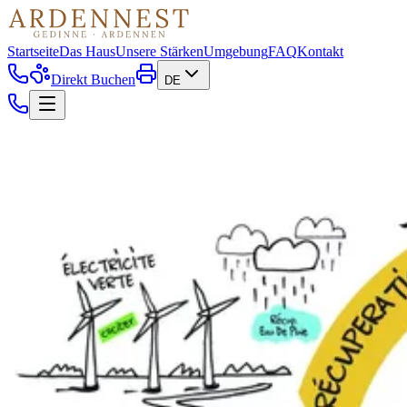
Startseite
Das Haus
Unsere Stärken
Umgebung
FAQ
Kontakt
Direkt Buchen
DE